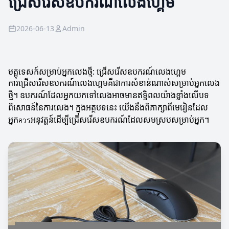
ជ្រើសរើសឧបករណ៍លេងហ្គេម
2026-06-13
Admin
មគ្គុទេសក៍សម្រាប់អ្នកលេងថ្មី: ជ្រើសរើសឧបករណ៍លេងហ្គេម
ការជ្រើសរើសឧបករណ៍លេងហ្គេមគឺជាការសំខាន់ណាស់សម្រាប់អ្នកលេង
ថ្មី។ ឧបករណ៍ដែលអ្នកយកទៅលេងអាចមានឥទ្ឋិពលយ៉ាងខ្លាំងលើបទ
ពិសោធន៍នៃការលេង។ ក្នុងអត្ថបទនេះ យើងនឹងពិភាក្សាពីមេរៀនដែល
អ្នកควรអនុវត្តន៍ដើម្បីជ្រើសរើសឧបករណ៍ដែលសមស្របសម្រាប់អ្នក។