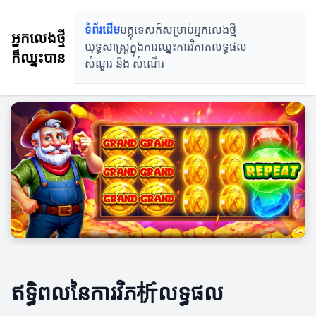
ទំព័រដើម
មគ្គុទេសក៍សម្រាប់អ្នកលេងថ្មី
អ្នកលេងថ្មី
យុទ្ធសាស្ត្រក្នុងការឈ្នះ
ការវិភាគលទ្ធផល
ក៏ឈ្នះបាន
សំណួរ និង សំណេីរ
ឥទ្ធិពលនៃការវិភ析លទ្ធផល