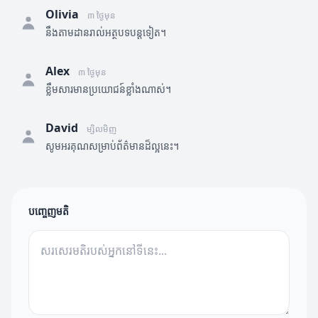
Olivia
៣ ថ្ងៃមុន
នឹងតាមដានរាល់អត្ថបទបន្តទៀត។
Alex
៣ ថ្ងៃមុន
ខ្លឹមសារមានប្រយោជន៍ខ្លាំងណាស់។
David
ម្សិលមិញ
សូមអរគុណសម្រាប់ព័ត៌មានដ៏ល្អនេះ។
បញ្ចេញមតិ