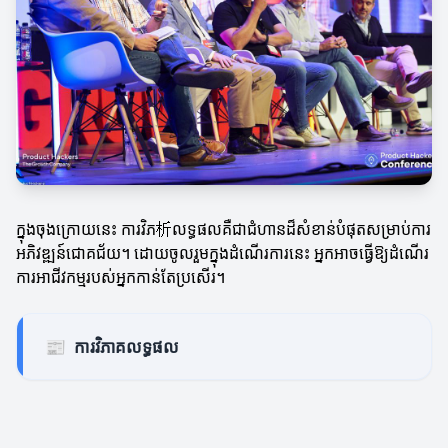
ក្នុងចុងក្រោយនេះ ការវិភ析លទ្ធផលគឺជាជំហានដ៏សំខាន់បំផុតសម្រាប់ការ
អភិវឌ្ឍន៍ជោគជ័យ។ ដោយចូលរួមក្នុងដំណើរការនេះ អ្នកអាចធ្វើឱ្យដំណើរ
ការអាជីវកម្មរបស់អ្នកកាន់តែប្រសើរ។
📰
ការវិភាគលទ្ធផល