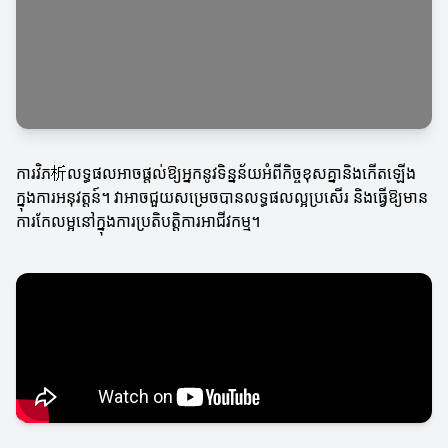
ការវិភ析លទ្ធផលអាចផ្តល់ឱ្យអ្នកនូវទិន្នន័យអំពីកិច្ចខុសគ្នានិងកើតឡើង
ក្នុងការអនុវត្តន៍។ វាអាចជួយសម្រេចបានលទ្ធផលល្អប្រសើរ និងធ្វើឱ្យមាន
ការកែលម្អនៅក្នុងការប្រតិបត្តិការអាជីវកម្ម។