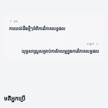
មុន
ការយល់ដឹងថ្មីៗអំពីការវិភាគលទ្ធផល
បន្ទាប់
យុទ្ធសាស្ត្រសម្រាប់ការកែលម្អក្នុងការវិភាគលទ្ធផល
មតិអ្នកប្រើ