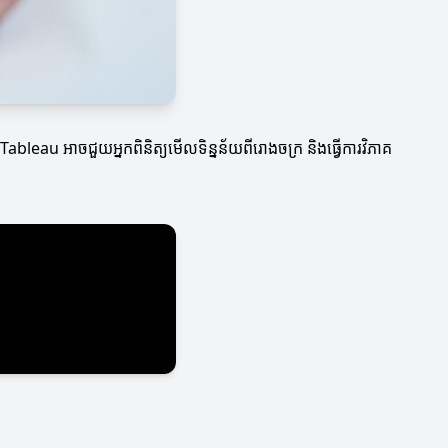
Tableau អាចជួយអ្នកពិនិត្យមើលទិន្នន័យពីរោងចក្រ និងធ្វើការវិភាគ