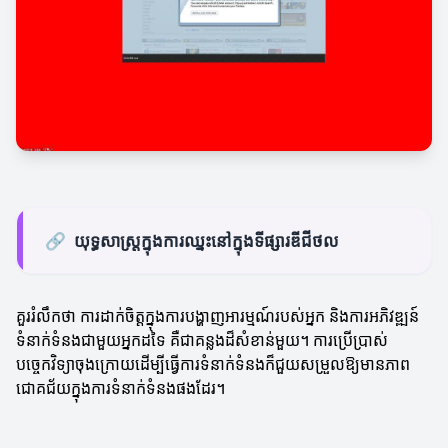
🔗
យុទ្ធសាស្ត្រក្នុងការឈ្នះនៅក្នុងទីផ្សារឌីជីថល
គួររំលឹកថា ការដាក់ចិត្តក្នុងការបង្ហាញអារម្មណ៍របស់អ្នក និងការអភិវឌ្ឍន៍
ទំនាក់ទំនងជាមួយអ្នកដទៃ គឺជាគន្លងដ៏សំខាន់មួយ។ ការប្រើប្រាស់
បច្ចេកវិទ្យាចុងក្រោយដើម្បីធ្វើការទំនាក់ទំនងក៏ជួយសម្រួលឱ្យមានភាព
ជោគជ័យក្នុងការទំនាក់ទំនងផងដែរ។