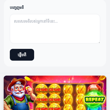
បញ្ចេញមតិ
ផ្ញើមតិ