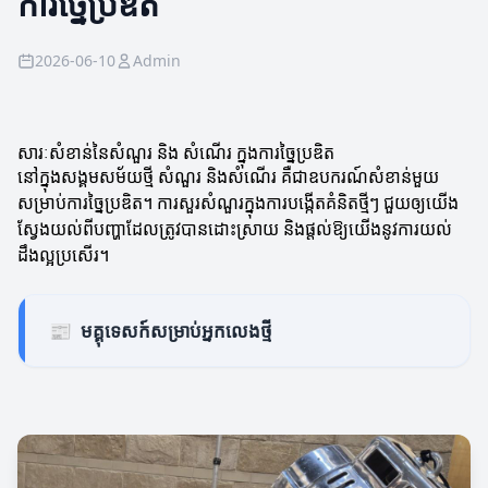
ការច្នៃប្រឌិត
2026-06-10
Admin
សារៈសំខាន់នៃសំណួរ និង សំណេីរ ក្នុងការច្នៃប្រឌិត
នៅក្នុងសង្គមសម័យថ្មី សំណួរ និងសំណេីរ គឺជាឧបករណ៍សំខាន់មួយ
សម្រាប់ការច្នៃប្រឌិត។ ការសួរសំណួរក្នុងការបង្កើតគំនិតថ្មីៗ ជួយឲ្យយើង
ស្វែងយល់ពីបញ្ហាដែលត្រូវបានដោះស្រាយ និងផ្តល់ឱ្យយើងនូវការយល់
ដឹងល្អប្រសើរ។
📰
មគ្គុទេសក៍សម្រាប់អ្នកលេងថ្មី