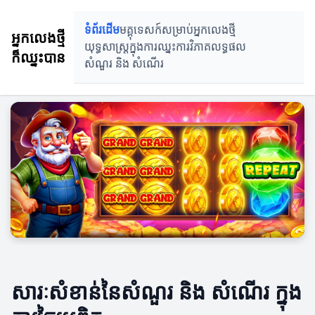
ទំព័រដើម
មគ្គុទេសក៍សម្រាប់អ្នកលេងថ្មី
អ្នកលេងថ្មី
យុទ្ធសាស្ត្រក្នុងការឈ្នះ
ការវិភាគលទ្ធផល
ក៏ឈ្នះបាន
សំណួរ និង សំណេីរ
សារៈសំខាន់នៃសំណួរ និង សំណេីរ ក្នុង