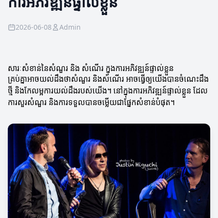
ការអភិវឌ្ឍន៍ផ្ទាល់ខ្លួន
2026-06-08
Admin
សារៈសំខាន់នៃសំណួរ និង សំណេីរ ក្នុងការអភិវឌ្ឍន៍ផ្ទាល់ខ្លួន
គ្រប់គ្នាអាចយល់ដឹងថាសំណួរ និងសំណេីរ អាចធ្វើឲ្យយើងបានចំណេះដឹង
ថ្មី និងកែលម្អការយល់ដឹងរបស់យើង។ នៅក្នុងការអភិវឌ្ឍន៍ផ្ទាល់ខ្លួន ដែល
ការសួរសំណួរ និងការទទួលបានចម្លើយជាផ្នែកសំខាន់បំផុត។